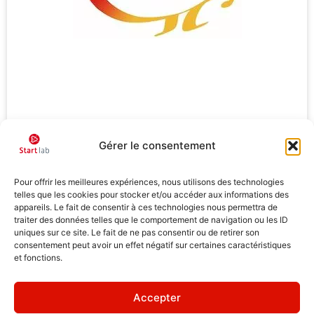
Gérer le consentement
Pour offrir les meilleures expériences, nous utilisons des technologies
telles que les cookies pour stocker et/ou accéder aux informations des
appareils. Le fait de consentir à ces technologies nous permettra de
traiter des données telles que le comportement de navigation ou les ID
uniques sur ce site. Le fait de ne pas consentir ou de retirer son
consentement peut avoir un effet négatif sur certaines caractéristiques
ELPIS
et fonctions.
Elpis accompagne ses clients dans leurs démarches
administratives sur toute la France....
Accepter