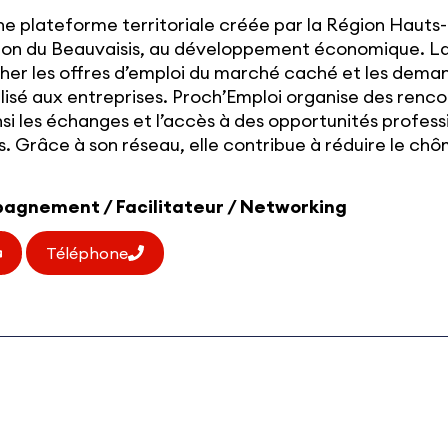
e plateforme territoriale créée par la Région Hauts-
n du Beauvaisis, au développement économique. La
cher les offres d’emploi du marché caché et les dema
é aux entreprises. Proch’Emploi organise des renco
nsi les échanges et l’accès à des opportunités profess
. Grâce à son réseau, elle contribue à réduire le ch
mpagnement / Facilitateur / Networking
Téléphone