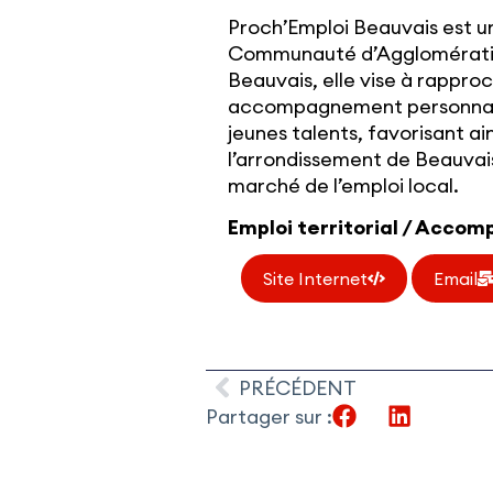
Proch’Emploi Beauvais est un
Communauté d’Agglomératio
Beauvais, elle vise à rappro
accompagnement personnalis
jeunes talents, favorisant ai
l’arrondissement de Beauvais
marché de l’emploi local.
Emploi territorial / Acco
Site Internet
Email
PRÉCÉDENT
Partager sur :