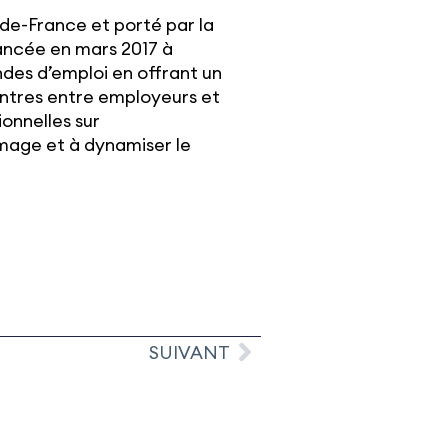
de-France et porté par la
ncée en mars 2017 à
ndes d’emploi en offrant un
ntres entre employeurs et
ionnelles sur
ômage et à dynamiser le
SUIVANT