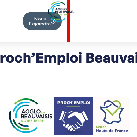
r
Nous
Rejoindre
roch’Emploi Beauva