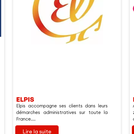
ELPIS
Elpis accompagne ses clients dans leurs
démarches administratives sur toute la
France....
Lire la suite