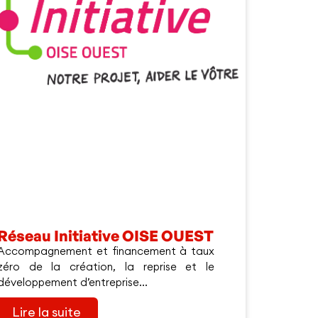
Réseau Initiative OISE OUEST
Accompagnement et financement à taux
zéro de la création, la reprise et le
développement d’entreprise...
Lire la suite